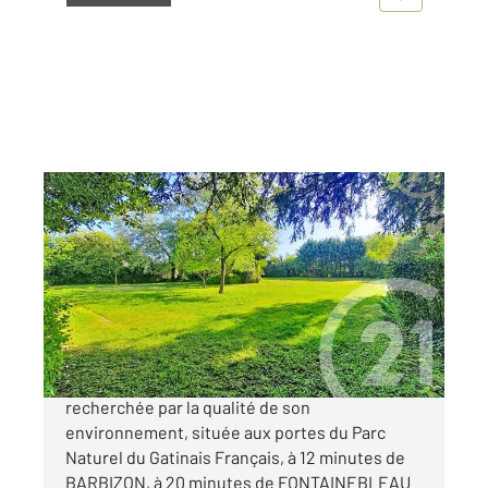
ST SAUVEUR SUR ECOLE 77
2
1400 m
Ref : 456
Terrain à vendre
250 000 €
SAINT SAUVEUR SUR ECOLE Commune
recherchée par la qualité de son
environnement, située aux portes du Parc
Naturel du Gatinais Français, à 12 minutes de
BARBIZON, à 20 minutes de FONTAINEBLEAU