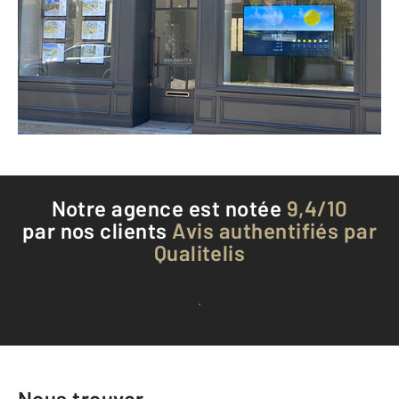
BARBIZON - 77630
Envoyer un message
Téléphoner à l'agence
Notre agence est notée
9,4/10
par nos clients
Avis authentifiés par
Qualitelis
Voir tous les avis clients
Nous trouver