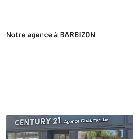
Notre agence à BARBIZON
CENTURY 21 Agence Chaumette
39 Grande rue