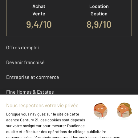
Achat
Location
Vente
Gestion
9,4
/
10
8,9/10
Offres d'emploi
Devenir franchisé
Entreprise et commerce
Fine Homes & Estates
À propos
International
Nous contacter