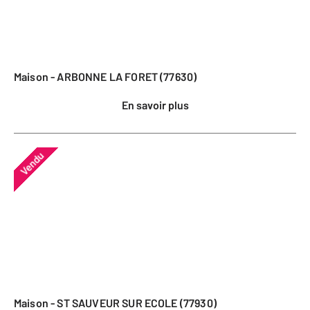
Maison - ARBONNE LA FORET (77630)
En savoir plus
Vendu
Maison - ST SAUVEUR SUR ECOLE (77930)