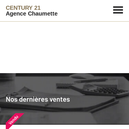
CENTURY 21
Agence Chaumette
Agence immobilière
Vendre
Nos dernières ventes
Nos derniers biens vendus près de
Nos dernières ventes
chez vous
Vendu