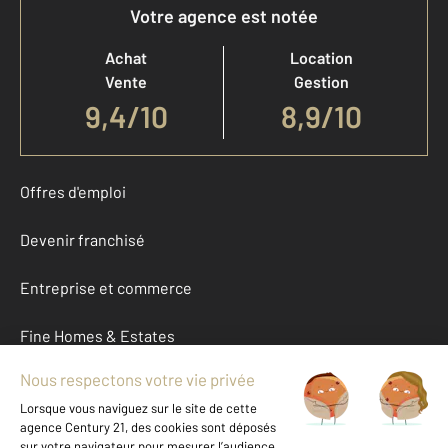
Votre agence est notée
Achat
Location
Vente
Gestion
9,4
/
10
8,9/10
Offres d'emploi
Devenir franchisé
Entreprise et commerce
Fine Homes & Estates
À propos
International